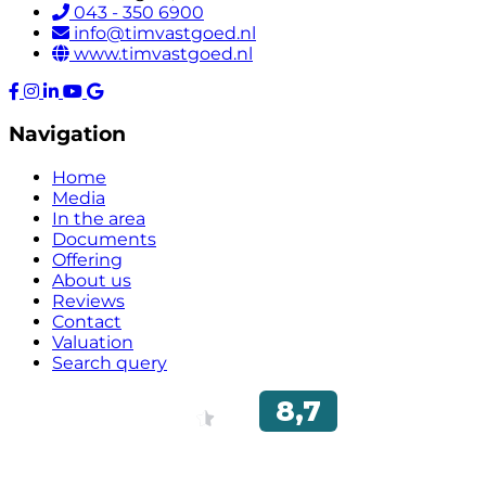
043 - 350 6900
info@timvastgoed.nl
www.timvastgoed.nl
Navigation
Home
Media
In the area
Documents
Offering
About us
Reviews
Contact
Valuation
Search query