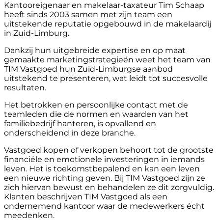
Kantooreigenaar en makelaar-taxateur Tim Schaap
heeft sinds 2003 samen met zijn team een
uitstekende reputatie opgebouwd in de makelaardij
in Zuid-Limburg.
Dankzij hun uitgebreide expertise en op maat
gemaakte marketingstrategieën weet het team van
TIM Vastgoed hun Zuid-Limburgse aanbod
uitstekend te presenteren, wat leidt tot succesvolle
resultaten.
Het betrokken en persoonlijke contact met de
teamleden die de normen en waarden van het
familiebedrijf hanteren, is opvallend en
onderscheidend in deze branche.
Vastgoed kopen of verkopen behoort tot de grootste
financiële en emotionele investeringen in iemands
leven. Het is toekomstbepalend en kan een leven
een nieuwe richting geven. Bij TIM Vastgoed zijn ze
zich hiervan bewust en behandelen ze dit zorgvuldig.
Klanten beschrijven TIM Vastgoed als een
ondernemend kantoor waar de medewerkers écht
meedenken.