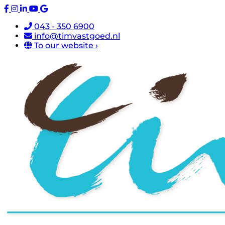
043 - 350 6900
info@timvastgoed.nl
To our website ›