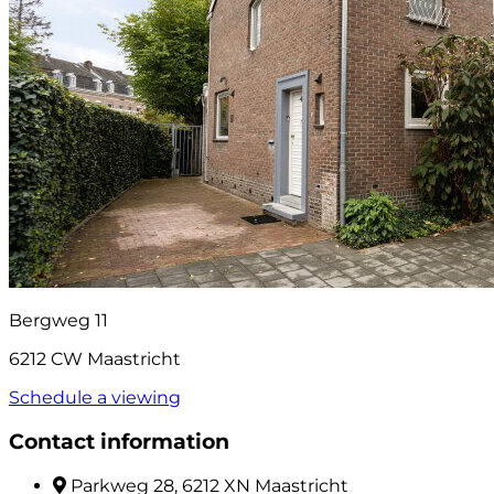
Bergweg 11
6212 CW Maastricht
Schedule a viewing
Contact information
Parkweg 28, 6212 XN Maastricht