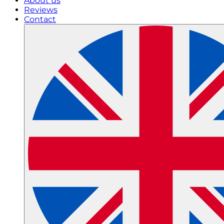
About us
Reviews
Contact