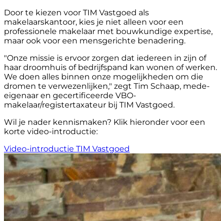
Door te kiezen voor TIM Vastgoed als
makelaarskantoor, kies je niet alleen voor een
professionele makelaar met bouwkundige expertise,
maar ook voor een mensgerichte benadering.
"Onze missie is ervoor zorgen dat iedereen in zijn of
haar droomhuis of bedrijfspand kan wonen of werken.
We doen alles binnen onze mogelijkheden om die
dromen te verwezenlijken," zegt Tim Schaap, mede-
eigenaar en gecertificeerde VBO-
makelaar/registertaxateur bij TIM Vastgoed.
Wil je nader kennismaken? Klik hieronder voor een
korte video-introductie:
Video-introductie TIM Vastgoed