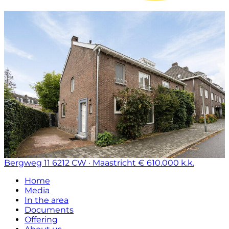
Bergweg 11
6212 CW · Maastricht
€ 610.000 k.k.
Home
Media
In the area
Documents
Offering