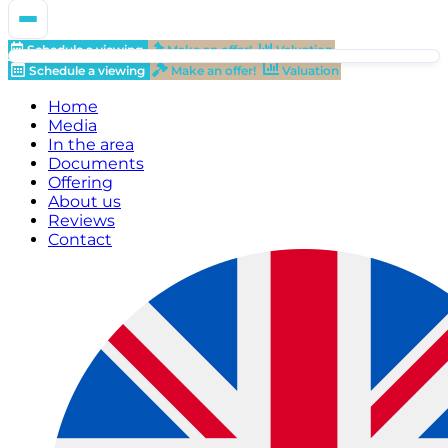
Schedule a viewing
Make an offer!
Valuation
Schedule a viewing
Make an offer!
Valuation
Home
Media
In the area
Documents
Offering
About us
Reviews
Contact