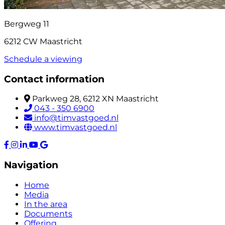
Bergweg 11
6212 CW Maastricht
Schedule a viewing
Contact information
Parkweg 28, 6212 XN Maastricht
043 - 350 6900
info@timvastgoed.nl
www.timvastgoed.nl
Navigation
Home
Media
In the area
Documents
Offering