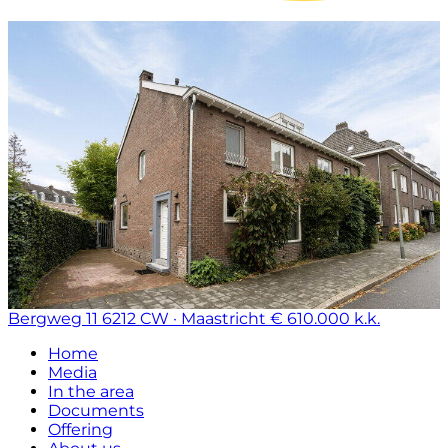
Bergweg 11
6212 CW · Maastricht
€ 610.000 k.k.
Home
Media
In the area
Documents
Offering