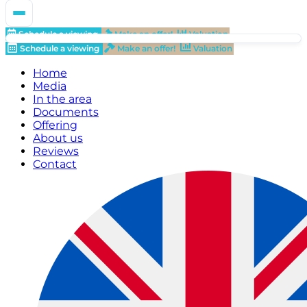
Schedule a viewing
Make an offer!
Valuation
Schedule a viewing
Make an offer!
Valuation
Home
Media
In the area
Documents
Offering
About us
Reviews
Contact