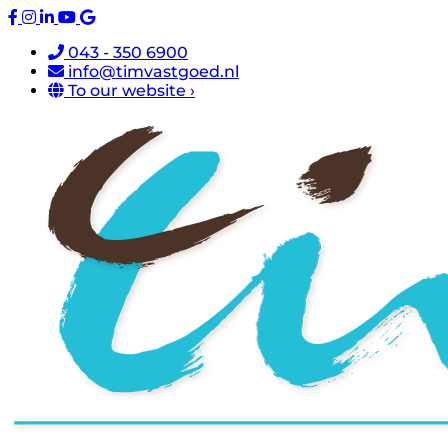
043 - 350 6900
info@timvastgoed.nl
To our website ›