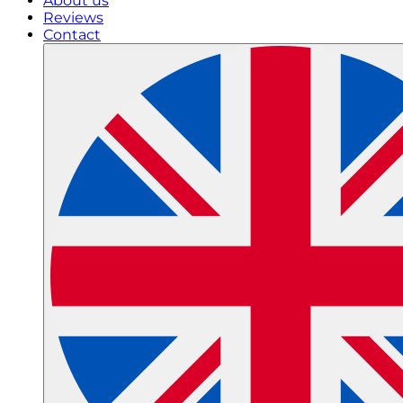
About us
Reviews
Contact